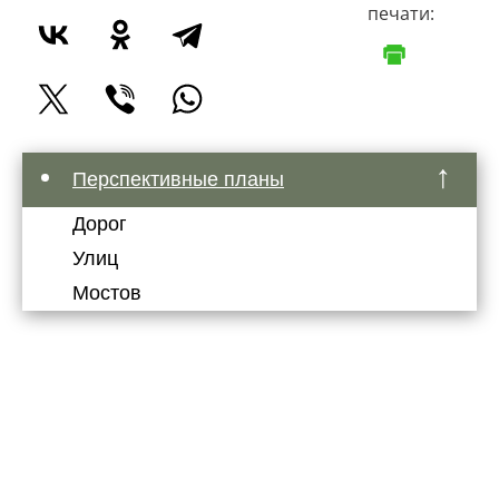
печати:
Перспективные планы
Дорог
Улиц
Мостов