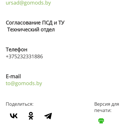
ursad@gomods.by
Согласование ПСД и ТУ
Технический отдел
Телефон
+375232331886
E
-
mail
to@gomods.by
Поделиться:
Версия для
печати: