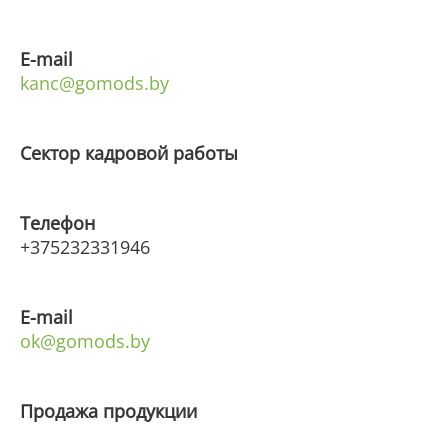
E
-
mail
kanc@gomods.by
Сектор кадровой работы
Телефон
+375232331946
E
-
mail
ok@gomods.by
Продажа продукции