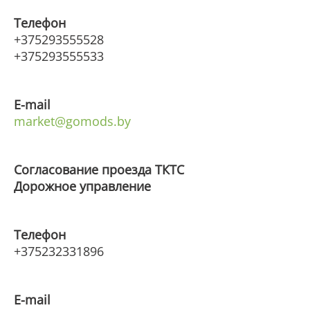
Телефон
+375293555528
+375293555533
E
-
mail
market@gomods.by
Согласование проезда ТКТС
Дорожное управление
Телефон
+375232331896
E
-
mail