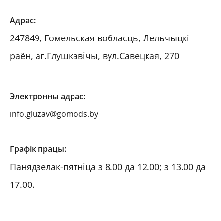
Адрaс:
247849, Гомельская вобласць, Лельчыцкі
раён, аг.Глушкавічы, вул.Савецкая, 270
Электронны адрас:
info.gluzav@gomods.by
Графік працы:
Панядзелак-пятніца з 8.00 да 12.00; з 13.00 да
17.00.